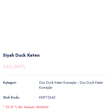
Siyah Duck Keten
240,00TL
Kategori
Düz Duck Keten Kumaşlar
,
Düz Duck Keten
Kumaşlar
Stok Kodu
KNPTZ345
* 25,30 TL den başlayan taksitlerle!