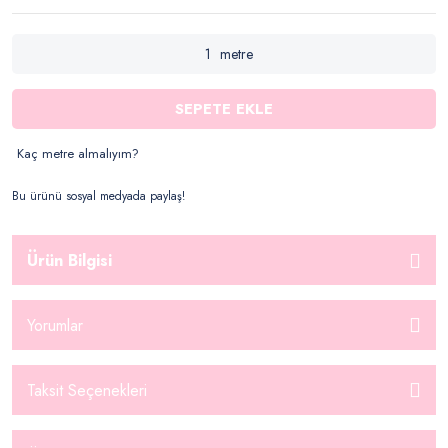
metre
SEPETE EKLE
Kaç metre almalıyım?
Bu ürünü sosyal medyada paylaş!
Ürün Bilgisi
Yorumlar
Taksit Seçenekleri