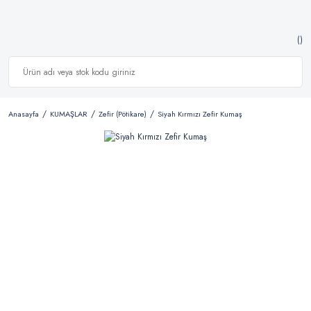
Anasayfa
KUMAŞLAR
Zefir (Pötikare)
Siyah Kırmızı Zefir Kumaş