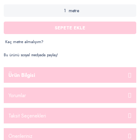
metre
SEPETE EKLE
Kaç metre almalıyım?
Bu ürünü sosyal medyada paylaş!
Ürün Bilgisi
Yorumlar
Taksit Seçenekleri
Önerileriniz