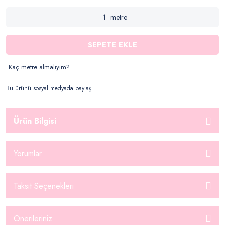
metre
SEPETE EKLE
Kaç metre almalıyım?
Bu ürünü sosyal medyada paylaş!
Ürün Bilgisi
Yorumlar
Taksit Seçenekleri
Önerileriniz