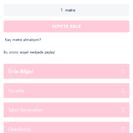
metre
SEPETE EKLE
Kaç metre almalıyım?
Bu ürünü sosyal medyada paylaş!
Ürün Bilgisi
Yorumlar
Taksit Seçenekleri
Önerileriniz