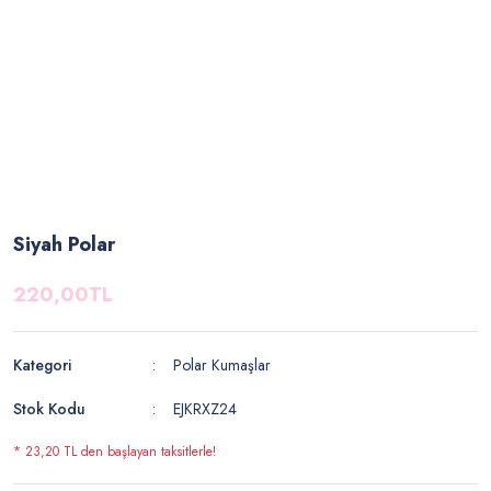
Siyah Polar
220,00TL
Kategori
Polar Kumaşlar
Stok Kodu
EJKRXZ24
* 23,20 TL den başlayan taksitlerle!