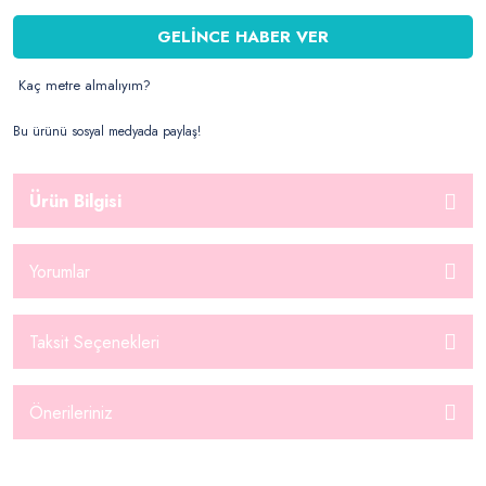
GELİNCE HABER VER
Kaç metre almalıyım?
Bu ürünü sosyal medyada paylaş!
Ürün Bilgisi
Yorumlar
Taksit Seçenekleri
Önerileriniz