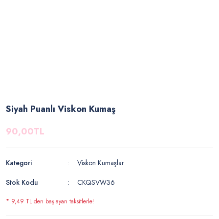
Siyah Puanlı Viskon Kumaş
90,00TL
Kategori
Viskon Kumaşlar
Stok Kodu
CKQSVW36
* 9,49 TL den başlayan taksitlerle!