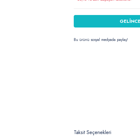
GELİNCE
Bu ürünü sosyal medyada paylaş!
Taksit Seçenekleri