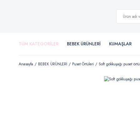
TÜM KATEGORİLER
BEBEK ÜRÜNLERİ
KUMAŞLAR
Anasayfa
BEBEK ÜRÜNLERİ
Puset Örtüleri
Soft gökkuşağı puset ört