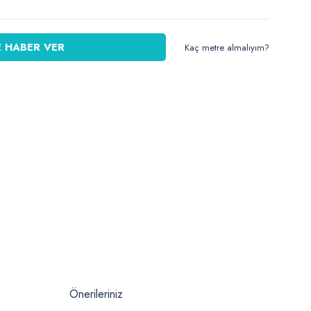
 HABER VER
Kaç metre almalıyım?
Önerileriniz