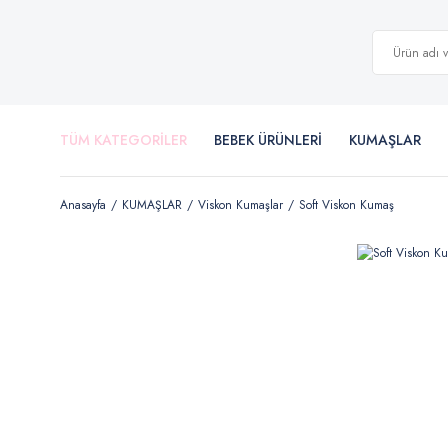
TÜM KATEGORİLER
BEBEK ÜRÜNLERİ
KUMAŞLAR
Anasayfa
KUMAŞLAR
Viskon Kumaşlar
Soft Viskon Kumaş