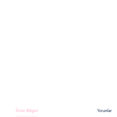
Ürün Bilgisi
Yorumlar