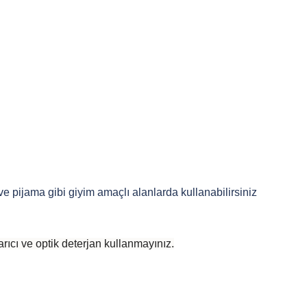
 ve pijama gibi giyim amaçlı alanlarda kullanabilirsiniz
rıcı ve optik deterjan kullanmayınız.