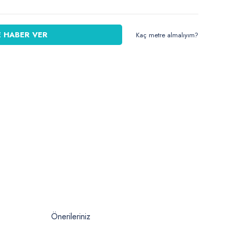
 HABER VER
Kaç metre almalıyım?
Önerileriniz