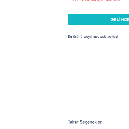
GELİNCE
Bu ürünü sosyal medyada paylaş!
Taksit Seçenekleri