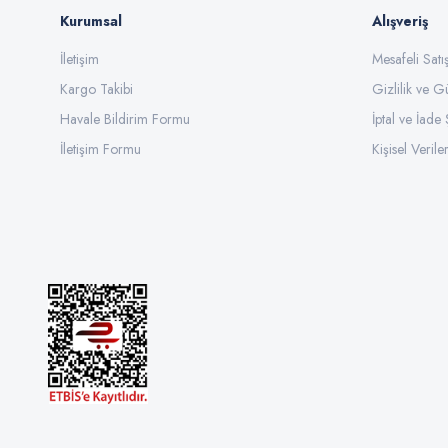
Kurumsal
Alışveriş
İletişim
Mesafeli Sat
Kargo Takibi
Gizlilik ve G
Havale Bildirim Formu
İptal ve İade 
İletişim Formu
Kişisel Veriler