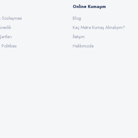
Online Kumaşım
ış Sözleşmesi
Blog
üvenlik
Gönder
Kaç Metre Kumaş Almalıyım?
Şartları
İletişim
 Politikası
Hakkımızda