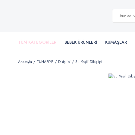
TÜM KATEGORİLER
BEBEK ÜRÜNLERİ
KUMAŞLAR
Anasayfa
TUHAFİYE
Dikiş ipi
Su Yeşili Dikiş İpi