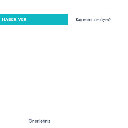
 HABER VER
Kaç metre almalıyım?
Önerileriniz