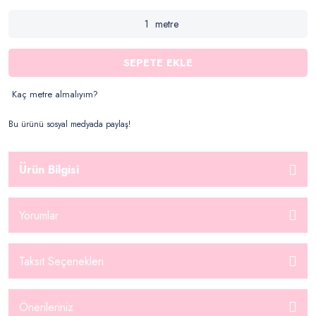
metre
SEPETE EKLE
Kaç metre almalıyım?
Bu ürünü sosyal medyada paylaş!
Ürün Bilgisi
Yorumlar
Taksit Seçenekleri
Önerileriniz