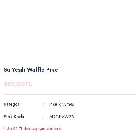
Su Yeşili Waffle Pike
350,00TL
Kategori
Pikelik Kumaş
Stok Kodu
ADGPVW26
* 36,90 TL den başlayan taksitlerle!