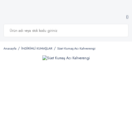
Anasayfa
İNDİRİMLİ KUMAŞLAR
Süet Kumaş Acı Kahverengi