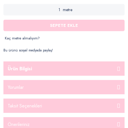
metre
SEPETE EKLE
Kaç metre almalıyım?
Bu ürünü sosyal medyada paylaş!
Ürün Bilgisi
Yorumlar
Taksit Seçenekleri
Önerileriniz