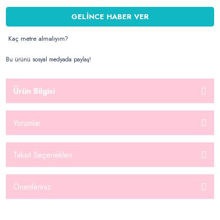
GELİNCE HABER VER
Kaç metre almalıyım?
Bu ürünü sosyal medyada paylaş!
Ürün Bilgisi
Yorumlar
Taksit Seçenekleri
Önerileriniz