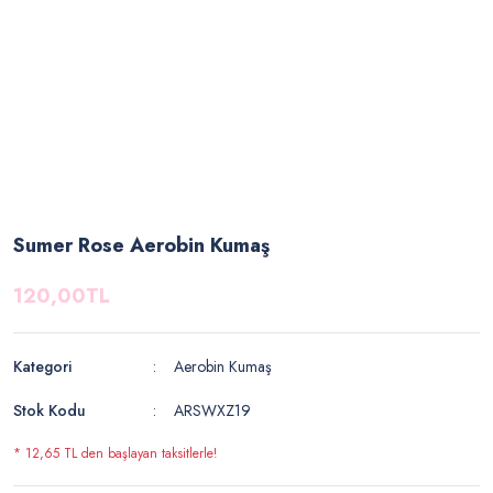
Sumer Rose Aerobin Kumaş
120,00TL
Kategori
Aerobin Kumaş
Stok Kodu
ARSWXZ19
* 12,65 TL den başlayan taksitlerle!