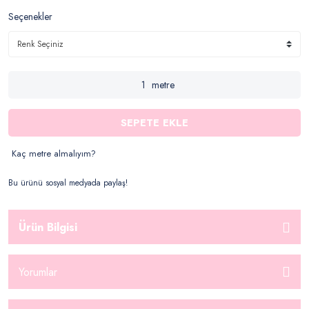
Seçenekler
metre
SEPETE EKLE
Kaç metre almalıyım?
Bu ürünü sosyal medyada paylaş!
Ürün Bilgisi
Yorumlar