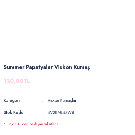
Summer Papatyalar Viskon Kumaş
120,00TL
Kategori
Viskon Kumaşlar
Stok Kodu
BV2BMLBZW8
* 12,65 TL den başlayan taksitlerle!