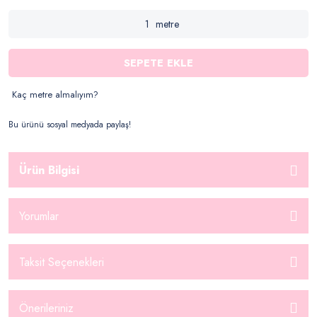
metre
SEPETE EKLE
Kaç metre almalıyım?
Bu ürünü sosyal medyada paylaş!
Ürün Bilgisi
Yorumlar
Taksit Seçenekleri
Önerileriniz