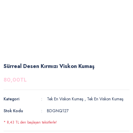
Sürreal Desen Kırmızı Viskon Kumaş
80,00TL
Kategori
Tek En Viskon Kumaş
,
Tek En Viskon Kumaş
Stok Kodu
BDGNQ127
* 8,43 TL den başlayan taksitlerle!