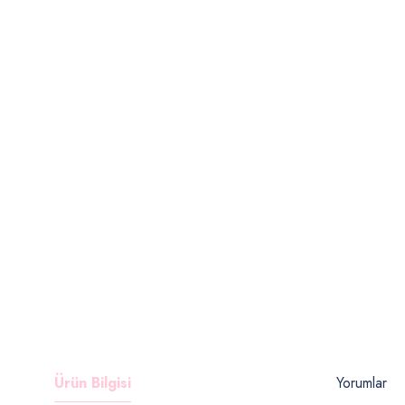
Ürün Bilgisi
Yorumlar