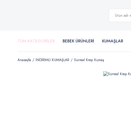
TÜM KATEGORİLER
BEBEK ÜRÜNLERİ
KUMAŞLAR
Anasayfa
İNDİRİMLİ KUMAŞLAR
Sürreal Krep Kumaş