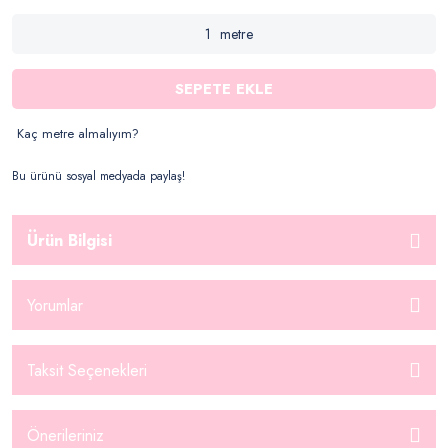
metre
SEPETE EKLE
Kaç metre almalıyım?
Bu ürünü sosyal medyada paylaş!
Ürün Bilgisi
Yorumlar
Taksit Seçenekleri
Önerileriniz