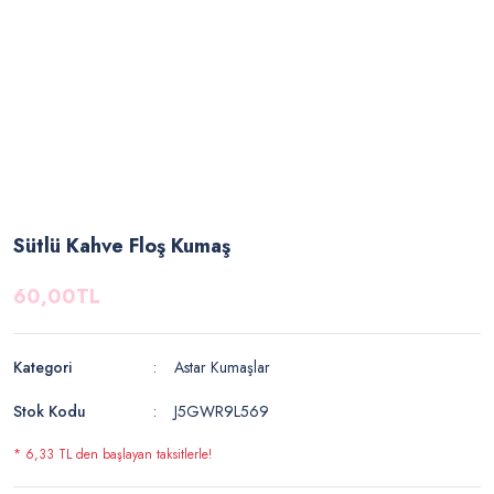
Sütlü Kahve Floş Kumaş
60,00TL
Kategori
Astar Kumaşlar
Stok Kodu
J5GWR9L569
* 6,33 TL den başlayan taksitlerle!