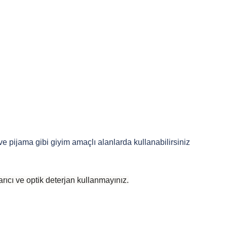
 ve pijama gibi giyim amaçlı alanlarda kullanabilirsiniz
rıcı ve optik deterjan kullanmayınız.