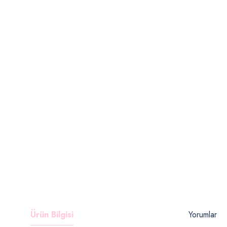
Ürün Bilgisi
Yorumlar