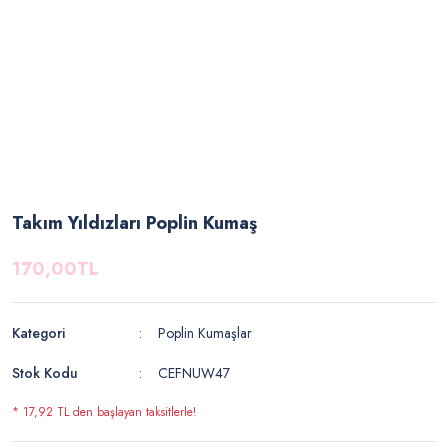
Takım Yıldızları Poplin Kumaş
170,00TL
Kategori
Poplin Kumaşlar
Stok Kodu
CEFNUW47
* 17,92 TL den başlayan taksitlerle!