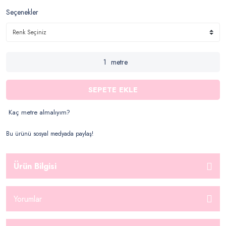
Seçenekler
metre
SEPETE EKLE
Kaç metre almalıyım?
Bu ürünü sosyal medyada paylaş!
Ürün Bilgisi
Yorumlar