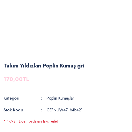
Takım Yıldızları Poplin Kumaş gri
170,00TL
Kategori
Poplin Kumaşlar
Stok Kodu
CEFNUW47_b4b421
* 17,92 TL den başlayan taksitlerle!