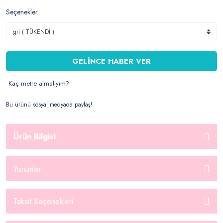
Seçenekler
GELİNCE HABER VER
Kaç metre almalıyım?
Bu ürünü sosyal medyada paylaş!
Ürün Bilgisi
Yorumlar
Taksit Seçenekleri