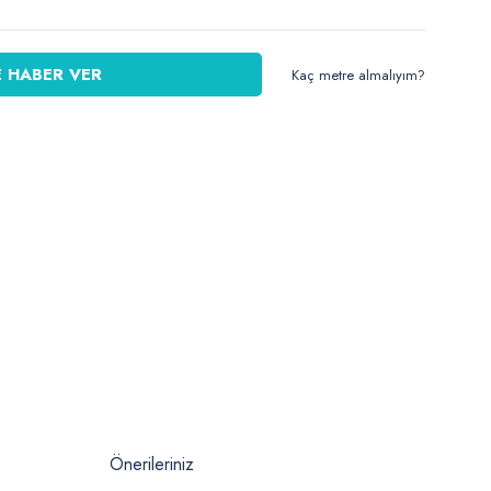
 HABER VER
Kaç metre almalıyım?
Önerileriniz