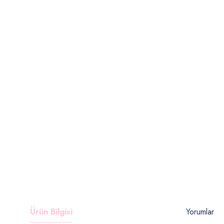
Ürün Bilgisi
Yorumlar