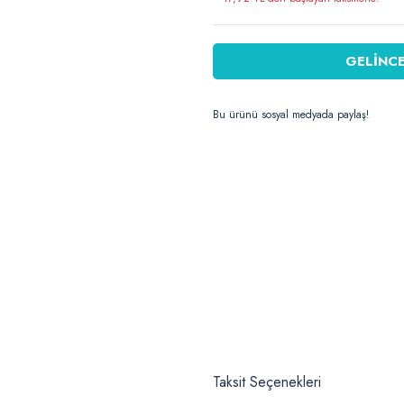
GELİNCE
Bu ürünü sosyal medyada paylaş!
Taksit Seçenekleri