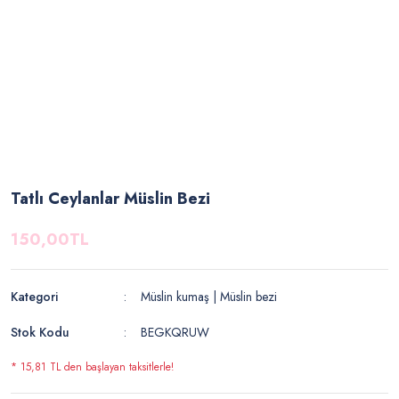
Tatlı Ceylanlar Müslin Bezi
150,00TL
Kategori
Müslin kumaş | Müslin bezi
Stok Kodu
BEGKQRUW
* 15,81 TL den başlayan taksitlerle!