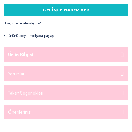
GELİNCE HABER VER
Kaç metre almalıyım?
Bu ürünü sosyal medyada paylaş!
Ürün Bilgisi
Yorumlar
Taksit Seçenekleri
Önerileriniz