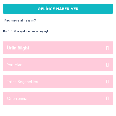
GELİNCE HABER VER
Kaç metre almalıyım?
Bu ürünü sosyal medyada paylaş!
Ürün Bilgisi
Yorumlar
Taksit Seçenekleri
Önerileriniz