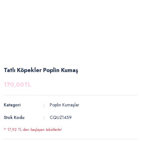
Tatlı Köpekler Poplin Kumaş
170,00TL
Kategori
Poplin Kumaşlar
Stok Kodu
CQUZ1459
* 17,92 TL den başlayan taksitlerle!