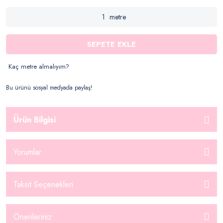
metre
SEPETE EKLE
Kaç metre almalıyım?
Bu ürünü sosyal medyada paylaş!
Ürün Bilgisi
Yorumlar
Taksit Seçenekleri
Önerileriniz