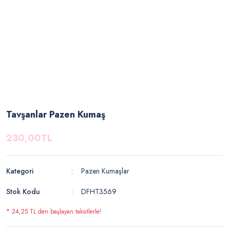
Tavşanlar Pazen Kumaş
230,00TL
Kategori
Pazen Kumaşlar
Stok Kodu
DFHT3569
* 24,25 TL den başlayan taksitlerle!