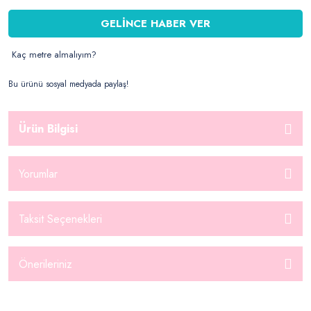
GELİNCE HABER VER
Kaç metre almalıyım?
Bu ürünü sosyal medyada paylaş!
Ürün Bilgisi
Yorumlar
Taksit Seçenekleri
Önerileriniz