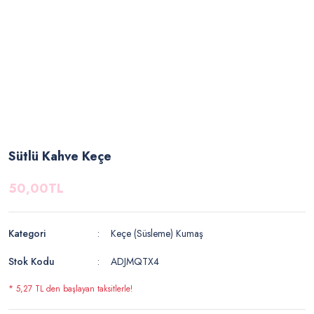
Sütlü Kahve Keçe
50,00TL
Kategori
Keçe (Süsleme) Kumaş
Stok Kodu
ADJMQTX4
* 5,27 TL den başlayan taksitlerle!