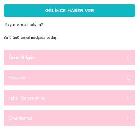
GELİNCE HABER VER
Kaç metre almalıyım?
Bu ürünü sosyal medyada paylaş!
Ürün Bilgisi
Yorumlar
Taksit Seçenekleri
Önerileriniz