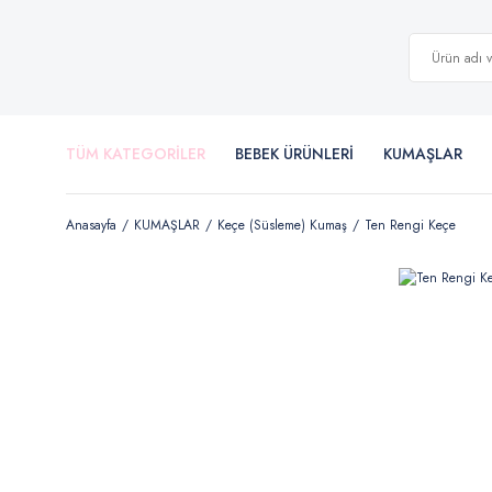
TÜM KATEGORİLER
BEBEK ÜRÜNLERİ
KUMAŞLAR
Anasayfa
KUMAŞLAR
Keçe (Süsleme) Kumaş
Ten Rengi Keçe