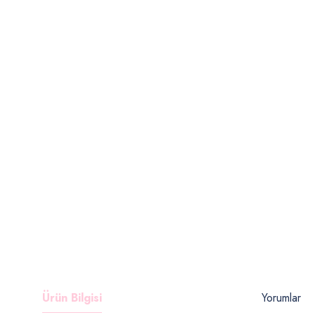
Ürün Bilgisi
Yorumlar