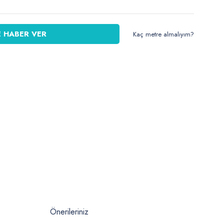
 HABER VER
Kaç metre almalıyım?
Önerileriniz