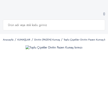
Anasayfa
KUMAŞLAR
Divitin (PAZEN) Kumaş
Toplu Çiçekler Divitin Pazen Kumaş kır