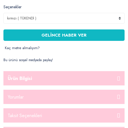
Seçenekler
GELİNCE HABER VER
Kaç metre almalıyım?
Bu ürünü sosyal medyada paylaş!
Ürün Bilgisi
Yorumlar
Taksit Seçenekleri