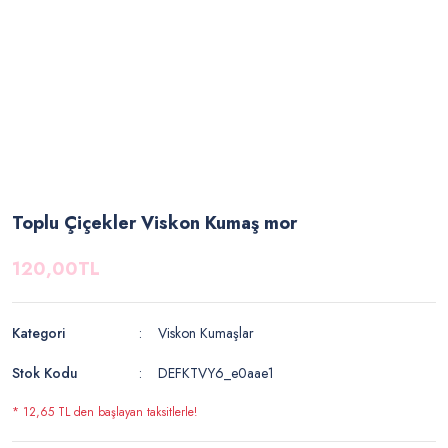
Toplu Çiçekler Viskon Kumaş mor
120,00TL
Kategori
Viskon Kumaşlar
Stok Kodu
DEFKTVY6_e0aae1
* 12,65 TL den başlayan taksitlerle!