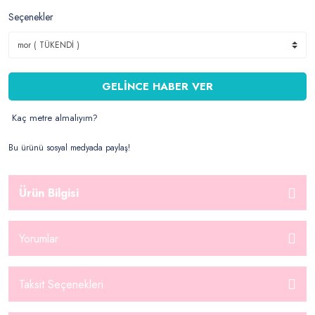
Seçenekler
GELİNCE HABER VER
Kaç metre almalıyım?
Bu ürünü sosyal medyada paylaş!
Ürün Bilgisi
Yorumlar
Taksit Seçenekleri