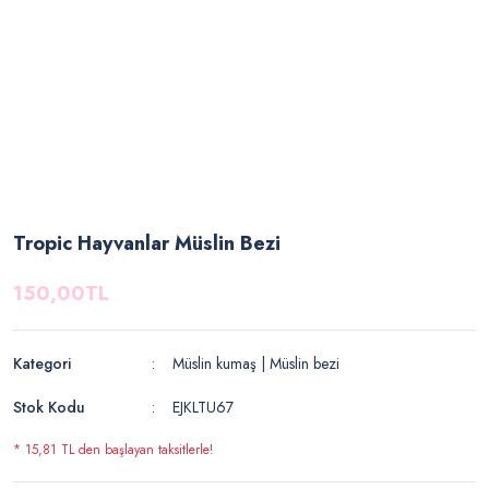
Tropic Hayvanlar Müslin Bezi
150,00TL
Kategori
Müslin kumaş | Müslin bezi
Stok Kodu
EJKLTU67
* 15,81 TL den başlayan taksitlerle!