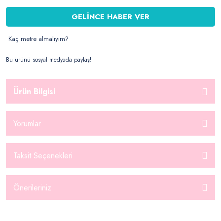
GELİNCE HABER VER
Kaç metre almalıyım?
Bu ürünü sosyal medyada paylaş!
Ürün Bilgisi
Yorumlar
Taksit Seçenekleri
Önerileriniz