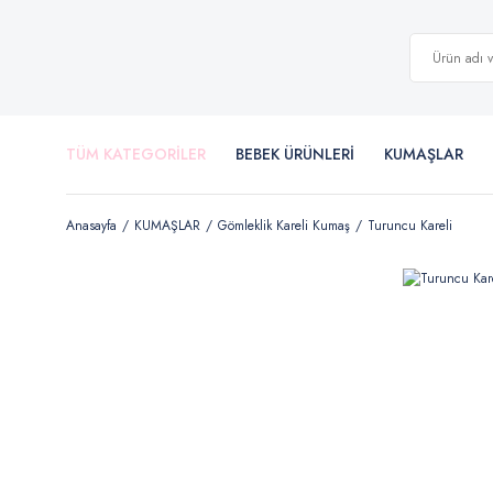
TÜM KATEGORİLER
BEBEK ÜRÜNLERİ
KUMAŞLAR
Anasayfa
KUMAŞLAR
Gömleklik Kareli Kumaş
Turuncu Kareli