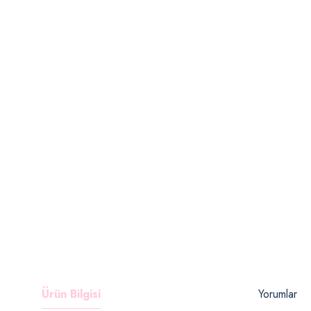
Ürün Bilgisi
Yorumlar