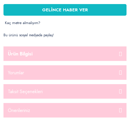
GELİNCE HABER VER
Kaç metre almalıyım?
Bu ürünü sosyal medyada paylaş!
Ürün Bilgisi
Yorumlar
Taksit Seçenekleri
Önerileriniz