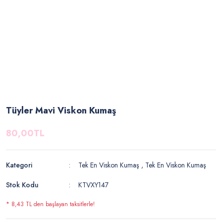
Tüyler Mavi Viskon Kumaş
80,00TL
Kategori
Tek En Viskon Kumaş
,
Tek En Viskon Kumaş
Stok Kodu
KTVXY147
* 8,43 TL den başlayan taksitlerle!