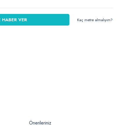
 HABER VER
Kaç metre almalıyım?
Önerileriniz