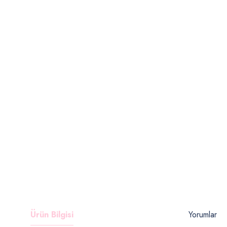
Ürün Bilgisi
Yorumlar