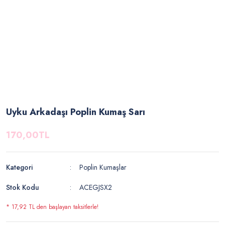
Uyku Arkadaşı Poplin Kumaş Sarı
170,00TL
Kategori
Poplin Kumaşlar
Stok Kodu
ACEGJSX2
* 17,92 TL den başlayan taksitlerle!