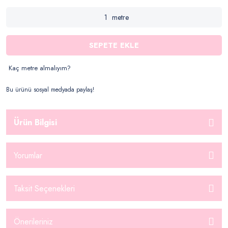
metre
SEPETE EKLE
Kaç metre almalıyım?
Bu ürünü sosyal medyada paylaş!
Ürün Bilgisi
Yorumlar
Taksit Seçenekleri
Önerileriniz