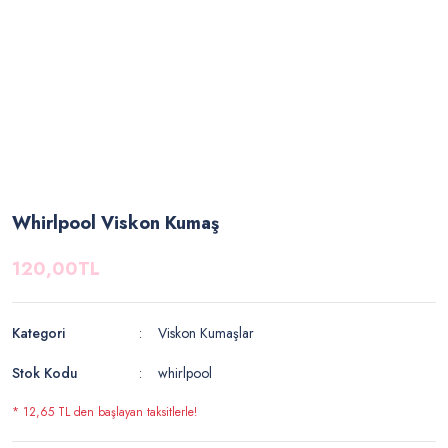
Whirlpool Viskon Kumaş
120,00TL
Kategori
Viskon Kumaşlar
Stok Kodu
whirlpool
* 12,65 TL den başlayan taksitlerle!