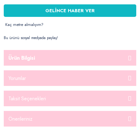
GELİNCE HABER VER
Kaç metre almalıyım?
Bu ürünü sosyal medyada paylaş!
Ürün Bilgisi
Yorumlar
Taksit Seçenekleri
Önerileriniz