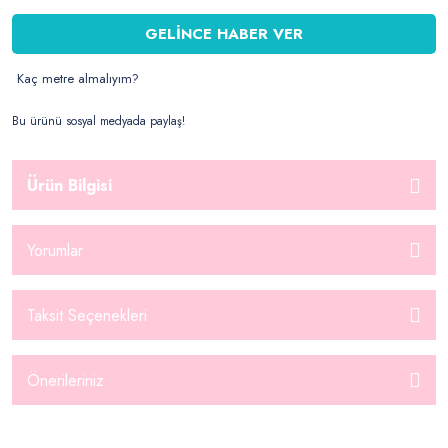
GELİNCE HABER VER
Kaç metre almalıyım?
Bu ürünü sosyal medyada paylaş!
Ürün Bilgisi
Yorumlar
Taksit Seçenekleri
Önerileriniz