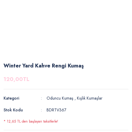
Winter Yard Kahve Rengi Kumaş
120,00TL
Kategori
Oduncu Kumaş
,
Kışlık Kumaşlar
Stok Kodu
BDRTV367
* 12,65 TL den başlayan taksitlerle!