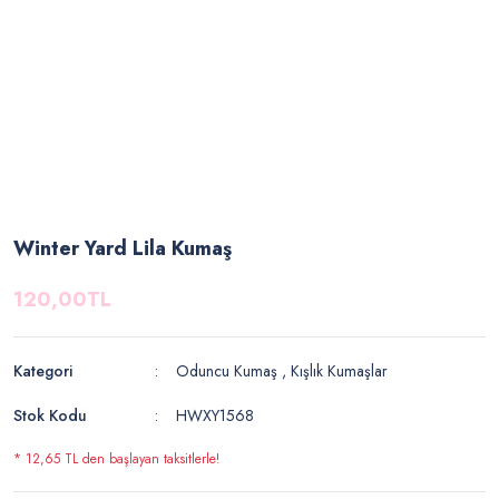
Winter Yard Lila Kumaş
120,00TL
Kategori
Oduncu Kumaş
,
Kışlık Kumaşlar
Stok Kodu
HWXY1568
* 12,65 TL den başlayan taksitlerle!