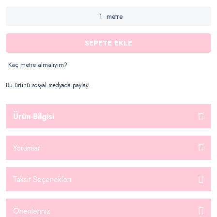
metre
SEPETE EKLE
Kaç metre almalıyım?
Bu ürünü sosyal medyada paylaş!
Ürün Bilgisi
Yorumlar
Taksit Seçenekleri
Önerileriniz