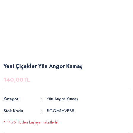
Yeni Çiçekler Yün Angor Kumaş
140,00TL
Kategori
Yün Angor Kumaş
Stok Kodu
BGQM1HVBB8
* 14,76 TL den başlayan taksitlerle!