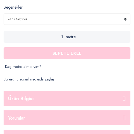
Seçenekler
metre
SEPETE EKLE
Kaç metre almalıyım?
Bu ürünü sosyal medyada paylaş!
Ürün Bilgisi
Yorumlar