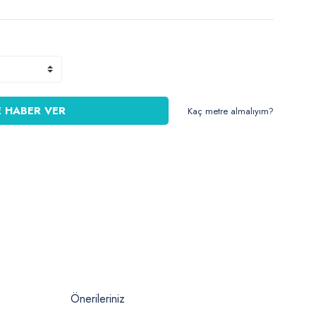
 HABER VER
Kaç metre almalıyım?
Önerileriniz