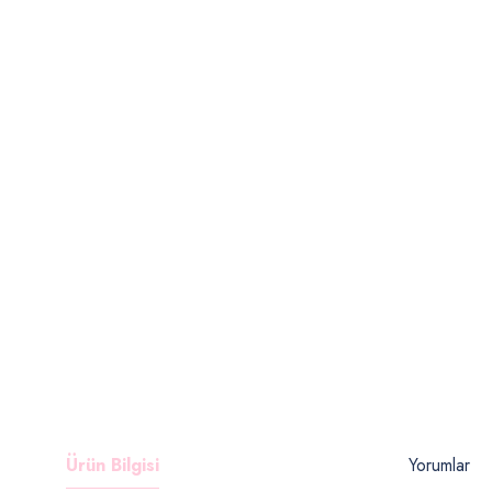
Ürün Bilgisi
Yorumlar