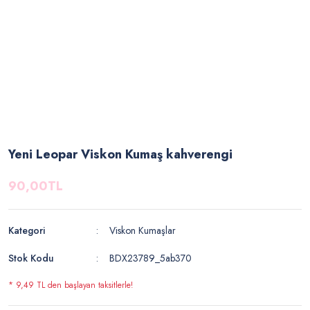
Yeni Leopar Viskon Kumaş kahverengi
90,00TL
Kategori
Viskon Kumaşlar
Stok Kodu
BDX23789_5ab370
* 9,49 TL den başlayan taksitlerle!