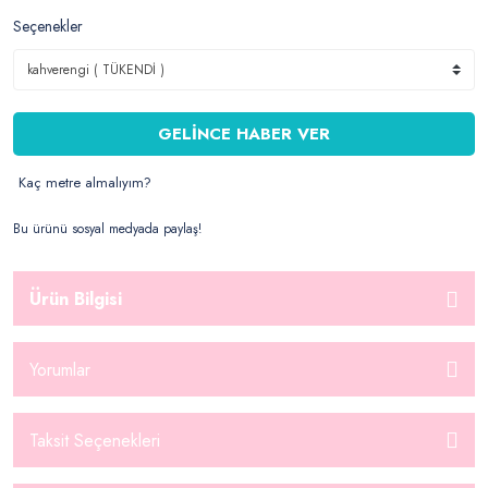
Seçenekler
GELİNCE HABER VER
Kaç metre almalıyım?
Bu ürünü sosyal medyada paylaş!
Ürün Bilgisi
Yorumlar
Taksit Seçenekleri