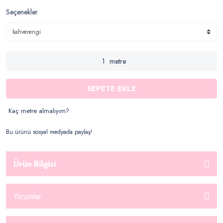
Seçenekler
metre
SEPETE EKLE
Kaç metre almalıyım?
Bu ürünü sosyal medyada paylaş!
Ürün Bilgisi
Yorumlar