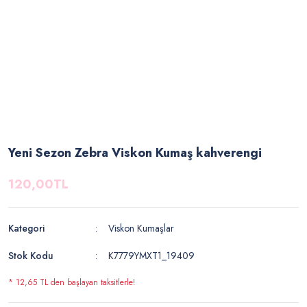
Yeni Sezon Zebra Viskon Kumaş kahverengi
120,00TL
Kategori
Viskon Kumaşlar
Stok Kodu
K7779YMXT1_19409
* 12,65 TL den başlayan taksitlerle!