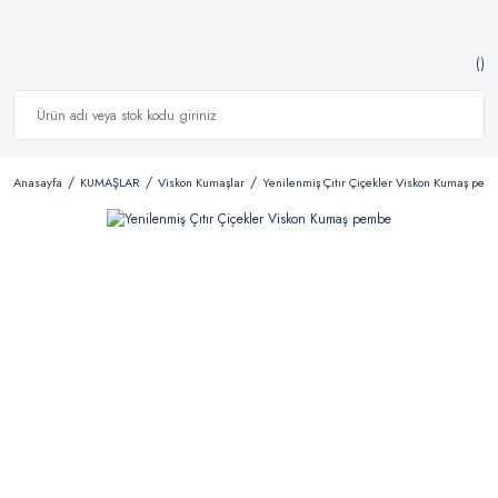
Anasayfa
KUMAŞLAR
Viskon Kumaşlar
Yenilenmiş Çıtır Çiçekler Viskon Kumaş pem