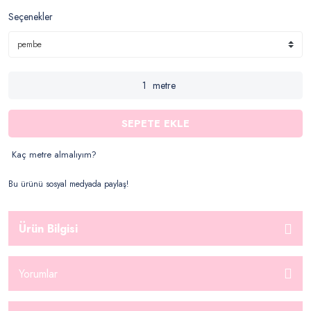
Seçenekler
metre
SEPETE EKLE
Kaç metre almalıyım?
Bu ürünü sosyal medyada paylaş!
Ürün Bilgisi
Yorumlar