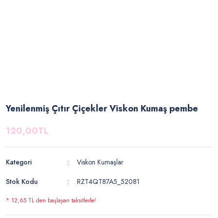
Yenilenmiş Çıtır Çiçekler Viskon Kumaş pembe
120,00TL
Kategori
Viskon Kumaşlar
Stok Kodu
RZT4QT87A5_52081
* 12,65 TL den başlayan taksitlerle!