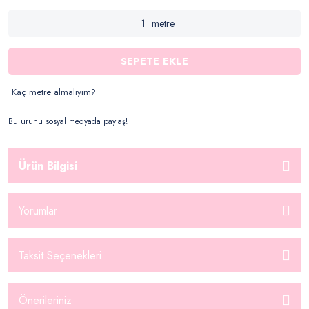
metre
SEPETE EKLE
Kaç metre almalıyım?
Bu ürünü sosyal medyada paylaş!
Ürün Bilgisi
Yorumlar
Taksit Seçenekleri
Önerileriniz