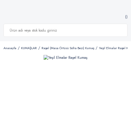
Anasayfa
KUMAŞLAR
Raşel (Masa Örtüsü Sofra Bezi) Kumaş
Yeşil Elmalar Raşel Ku