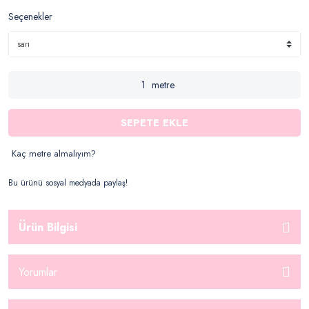
Seçenekler
metre
SEPETE EKLE
Kaç metre almalıyım?
Bu ürünü sosyal medyada paylaş!
Ürün Bilgisi
Yorumlar