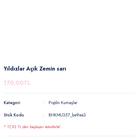
Yıldızlar Açık Zemin sarı
170,00TL
Kategori
Poplin Kumaşlar
Stok Kodu
BHKMU357_be9ea3
* 17,92 TL den başlayan taksitlerle!