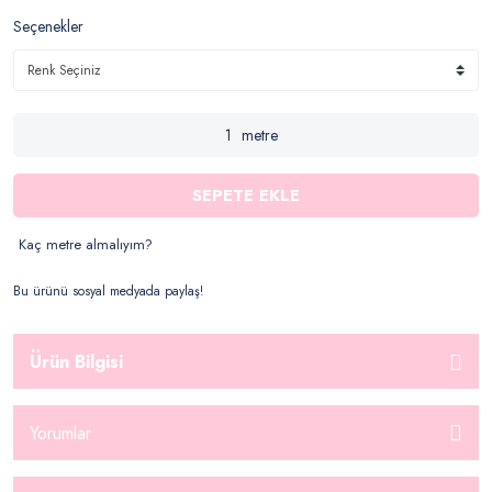
Seçenekler
metre
SEPETE EKLE
Kaç metre almalıyım?
Bu ürünü sosyal medyada paylaş!
Ürün Bilgisi
Yorumlar