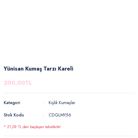
Yünisan Kumaş Tarzı Kareli
200,00TL
Kategori
Kışlık Kumaşlar
Stok Kodu
CDGLMY56
* 21,09 TL den başlayan taksitlerle!