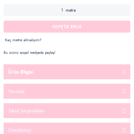
metre
SEPETE EKLE
Kaç metre almalıyım?
Bu ürünü sosyal medyada paylaş!
Ürün Bilgisi
Yorumlar
Taksit Seçenekleri
Önerileriniz