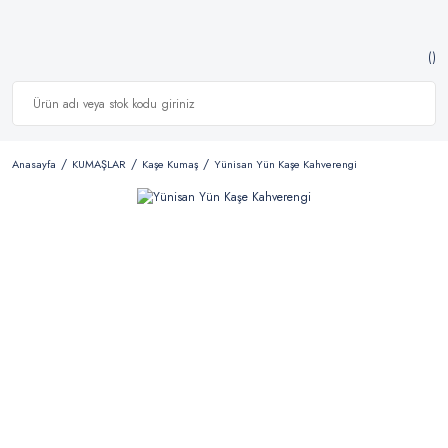
Anasayfa
KUMAŞLAR
Kaşe Kumaş
Yünisan Yün Kaşe Kahverengi