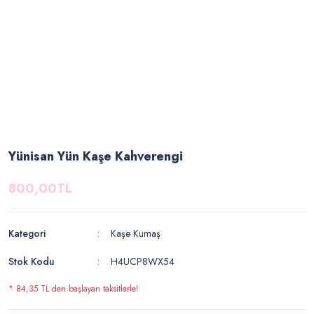
Yünisan Yün Kaşe Kahverengi
800,00TL
Kategori
Kaşe Kumaş
Stok Kodu
H4UCP8WX54
* 84,35 TL den başlayan taksitlerle!