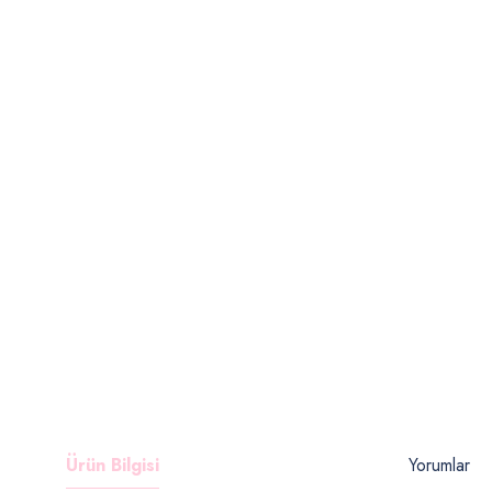
Ürün Bilgisi
Yorumlar