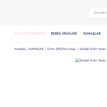
TÜM KATEGORİLER
BEBEK ÜRÜNLERİ
KUMAŞLAR
Anasayfa
KUMAŞLAR
Divitin (PAZEN) Kumaş
Zambak Divitin Pazen 