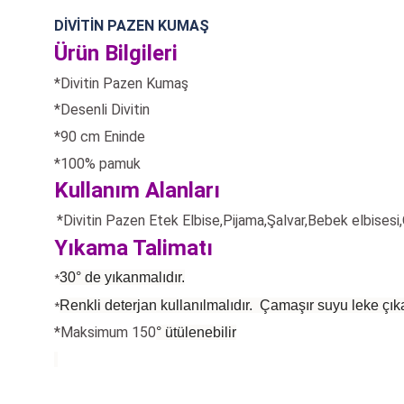
DİVİTİN PAZEN KUMAŞ
Ürün Bilgileri
*Divitin Pazen Kumaş
*Desenli Divitin
*90 cm Eninde
*
100% pamuk
Kullanım Alanları
*Divitin Pazen Etek Elbise,Pijama,Şalvar,Bebek elbisesi
Yıkama Talimatı
30° de yıkanmalıdır.
*
Renkli deterjan kullanılmalıdır. Çamaşır suyu leke çıka
*
*Maksimum 150
°
ütülenebilir