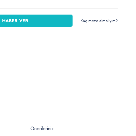
 HABER VER
Kaç metre almalıyım?
Önerileriniz