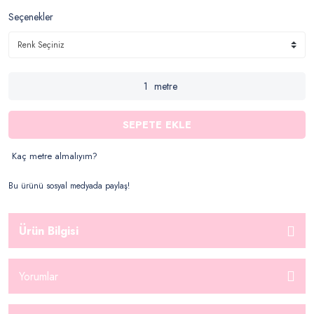
Seçenekler
metre
SEPETE EKLE
Kaç metre almalıyım?
Bu ürünü sosyal medyada paylaş!
Ürün Bilgisi
Yorumlar