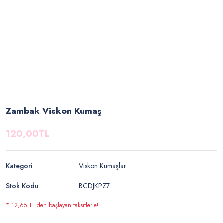
Zambak Viskon Kumaş
120,00TL
Kategori
Viskon Kumaşlar
Stok Kodu
BCDJKPZ7
* 12,65 TL den başlayan taksitlerle!