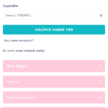
Seçenekler
GELİNCE HABER VER
Kaç metre almalıyım?
Bu ürünü sosyal medyada paylaş!
Ürün Bilgisi
Yorumlar
Taksit Seçenekleri