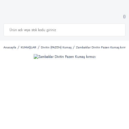
Anasayfa
KUMAŞLAR
Divitin (PAZEN) Kumaş
Zambaklar Divitin Pazen Kumaş kırmız