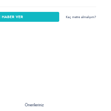
 HABER VER
Kaç metre almalıyım?
Önerileriniz