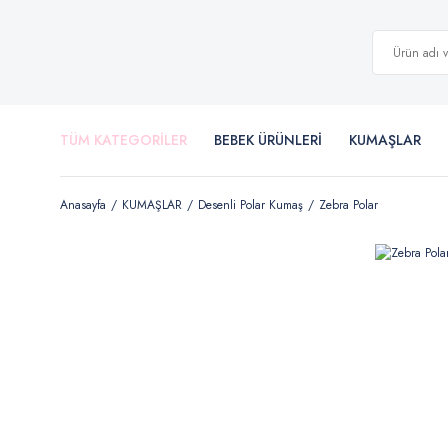
TÜM KATEGORİLER
BEBEK ÜRÜNLERİ
KUMAŞLAR
Anasayfa
KUMAŞLAR
Desenli Polar Kumaş
Zebra Polar