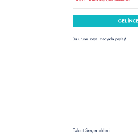
GELİNCE
Bu ürünü sosyal medyada paylaş!
Taksit Seçenekleri