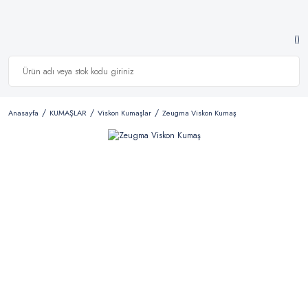
Anasayfa
KUMAŞLAR
Viskon Kumaşlar
Zeugma Viskon Kumaş