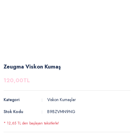
Zeugma Viskon Kumaş
120,00TL
Kategori
Viskon Kumaşlar
Stok Kodu
B9BZVMN9NG
* 12,65 TL den başlayan taksitlerle!