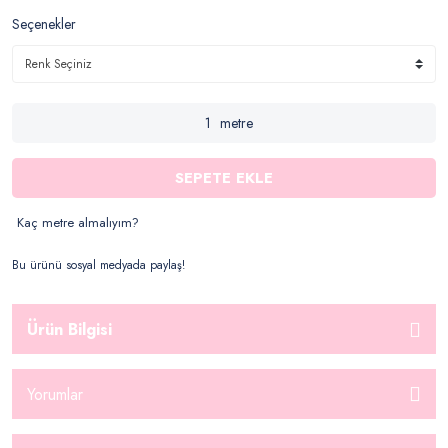
Seçenekler
metre
SEPETE EKLE
Kaç metre almalıyım?
Bu ürünü sosyal medyada paylaş!
Ürün Bilgisi
Yorumlar