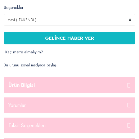
Seçenekler
GELİNCE HABER VER
Kaç metre almalıyım?
Bu ürünü sosyal medyada paylaş!
Ürün Bilgisi
Yorumlar
Taksit Seçenekleri