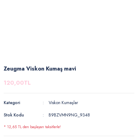
Zeugma Viskon Kumaş mavi
120,00TL
Kategori
Viskon Kumaşlar
Stok Kodu
B9BZVMN9NG_9348
* 12,65 TL den başlayan taksitlerle!